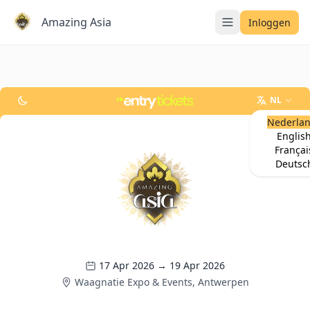
Amazing Asia
Inloggen
NL
Nederla
Englis
Françai
Deutsc
17 Apr 2026 → 19 Apr 2026
Waagnatie Expo & Events, Antwerpen