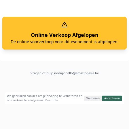
Online Verkoop Afgelopen
De online voorverkoop voor dit evenement is afgelopen.
Vragen of hulp nodig?
hello@amazingasia.be
We gebruiken cookies om je ervaring te verbeteren en
Weigeren
Accepteren
ons verkeer te analyseren.
Meer info