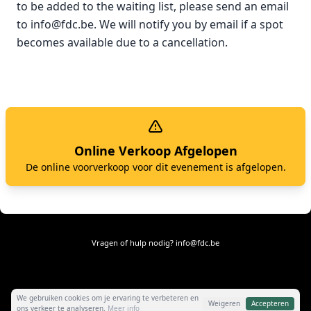
to be added to the waiting list, please send an email
to
info@fdc.be
. We will notify you by email if a spot
becomes available due to a cancellation.
Online Verkoop Afgelopen
De online voorverkoop voor dit evenement is afgelopen.
Vragen of hulp nodig?
info@fdc.be
We gebruiken cookies om je ervaring te verbeteren en
Weigeren
Accepteren
ons verkeer te analyseren.
Meer info