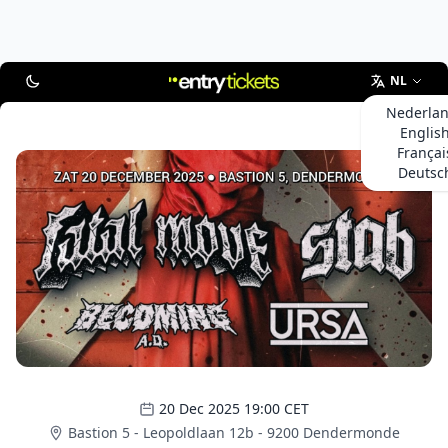
NL
Nederla
Englis
Françai
Deutsc
20 Dec 2025 19:00 CET
Bastion 5 - Leopoldlaan 12b - 9200 Dendermonde