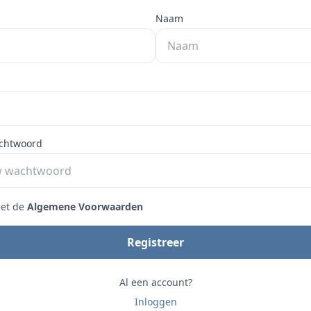
Naam
achtwoord
met de
Algemene Voorwaarden
Registreer
Al een account?
Inloggen