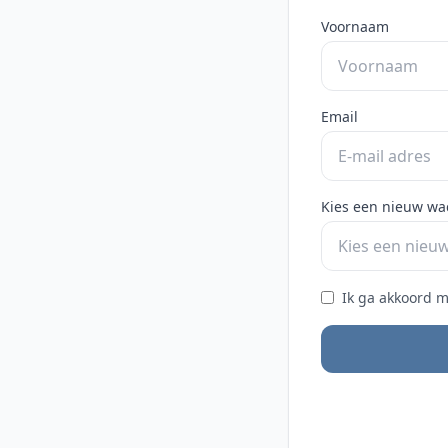
Voornaam
Email
Kies een nieuw w
Ik ga akkoord 