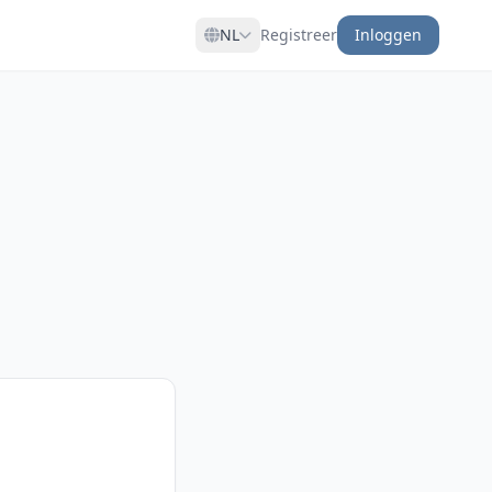
NL
Registreer
Inloggen