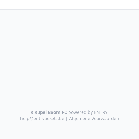
K Rupel Boom FC
powered by
ENTRY
.
help@entrytickets.be
|
Algemene Voorwaarden