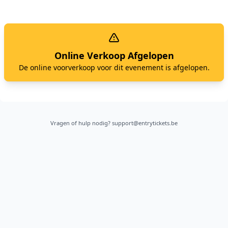
Online Verkoop Afgelopen
De online voorverkoop voor dit evenement is afgelopen.
Vragen of hulp nodig?
support@entrytickets.be