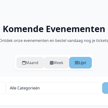
Komende Evenementen
Ontdek onze evenementen en bestel vandaag nog je tickets
Maand
Week
Lijst