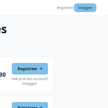
Registreer
Inloggen
es
Registreer
30
Heb je al een account?
Inloggen
Registreer