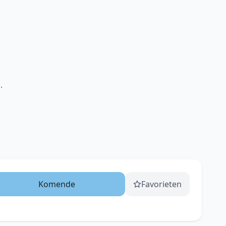
.
Komende
Favorieten