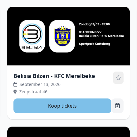
Belisia Bilzen - KFC Merelbeke
September 13, 2026
Zeepstraat 46
Koop tickets