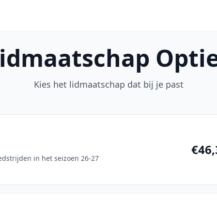
idmaatschap Opti
Kies het lidmaatschap dat bij je past
€46,
strijden in het seizoen 26-27