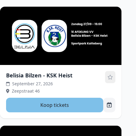
Belisia Bilzen - KSK Heist
September 27, 2026
Zeepstraat 46
Koop tickets