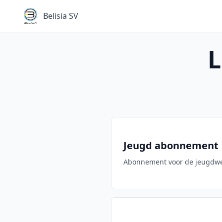
Belisia SV
L
Jeugd abonnement
Abonnement voor de jeugdwed