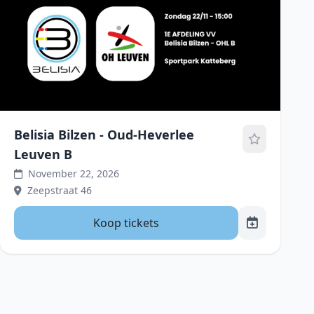
Belisia Bilzen - Oud-Heverlee
Leuven B
November 22, 2026
Zeepstraat 46
Koop tickets