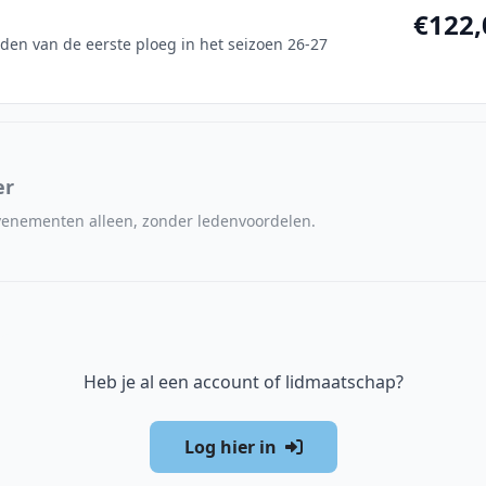
€122,
en van de eerste ploeg in het seizoen 26-27
er
venementen alleen, zonder ledenvoordelen.
Heb je al een account of lidmaatschap?
Log hier in