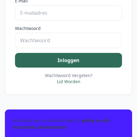
E-mail
Wachtwoord
Inloggen
Wachtwoord Vergeten?
Lid Worden
Het saldo van je cashless kaart is
geldig op alle
Ekonomika evenementen
.